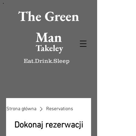
The Green
Man
Takeley
Eat.Drink.Sleep
Strona główna
Reservations
Dokonaj rezerwacji