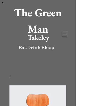
The Green
Man
Takeley
Eat.Drink.Sleep